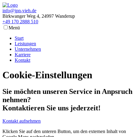
info@jpn-vieh.de
Birkwanger Weg 4, 24997 Wanderup
+49 170 2888 510
Menü
Start
Leistungen
Unternehmen
Karriere
Kontakt
Cookie-Einstellungen
Sie möchten unseren Service in Anpsruch
nehmen?
Kontaktieren Sie uns jederzeit!
Kontakt aufnehmen
Klicken Sie auf den unteren Button, um den externen Inhalt von
Google Maps nachzuladen.