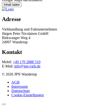
Inhalt laden
Adresse
Viehhandlung und Fuhrunternehmen
Jürgen Peter Nicolaisen GmbH
Birkwanger Weg 4
24997 Wanderup
Kontakt
Mobil:
+49 170 2888 510
E-Mail:
info@jpn-vieh.de
© 2026 JPN Wanderup
AGB
Impressum
Datenschutz
Cookie-Einstellungen